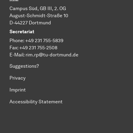
Cam­pus Süd, GB III, 2. OG
August-Schmidt-Straße 10
D-44227 Dort­mund
Secretariat
Phone:
+49 231 755-5839
Fax: +49 231 755-2508
E-Mail:
rim.rp@tu-dortmund.de
Suggestions?
Privacy
Imprint
Accessibility Statement
To top of page