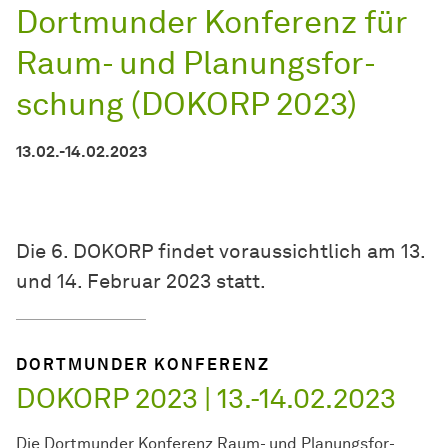
Dort­mun­der Kon­fe­renz für
Raum- und Pla­nungs­for­
schung (DOKORP 2023)
13.02.-14.02.2023
Die 6. DOKORP findet voraussichtlich am 13.
und 14. Februar 2023 statt.
DORTMUNDER KONFERENZ
DOKORP 2023 | 13.-14.02.2023
Die Dort­mun­der Kon­fe­renz Raum- und Pla­nungs­for­